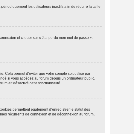
iodiquement les utilisateurs inactifs afin de réduire la taille
 connexion et cliquer sur « J’ai perdu mon mot de passe ».
. Cela permet d’éviter que votre compte soit utilisé par
andé si vous accédez au forum depuis un ordinateur public,
rum ait désactivé cette fonctionnalité.
cookies permettent également d’enregistrer le statut des
blèmes récurrents de connexion et de déconnexion au forum,