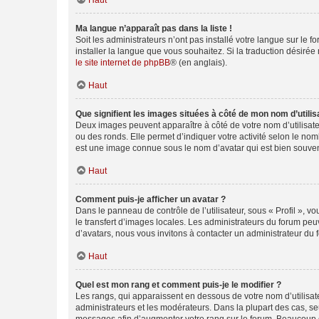
Haut
Ma langue n’apparaît pas dans la liste !
Soit les administrateurs n’ont pas installé votre langue sur le f
installer la langue que vous souhaitez. Si la traduction désirée
le site internet de phpBB
® (en anglais).
Haut
Que signifient les images situées à côté de mon nom d’utilis
Deux images peuvent apparaître à côté de votre nom d’utilisate
ou des ronds. Elle permet d’indiquer votre activité selon le no
est une image connue sous le nom d’avatar qui est bien souvent
Haut
Comment puis-je afficher un avatar ?
Dans le panneau de contrôle de l’utilisateur, sous « Profil », v
le transfert d’images locales. Les administrateurs du forum peuv
d’avatars, nous vous invitons à contacter un administrateur du 
Haut
Quel est mon rang et comment puis-je le modifier ?
Les rangs, qui apparaissent en dessous de votre nom d’utilisate
administrateurs et les modérateurs. Dans la plupart des cas, s