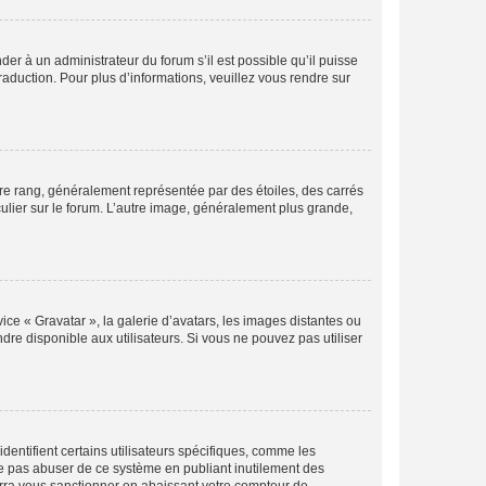
der à un administrateur du forum s’il est possible qu’il puisse
raduction. Pour plus d’informations, veuillez vous rendre sur
tre rang, généralement représentée par des étoiles, des carrés
culier sur le forum. L’autre image, généralement plus grande,
ice « Gravatar », la galerie d’avatars, les images distantes ou
dre disponible aux utilisateurs. Si vous ne pouvez pas utiliser
entifient certains utilisateurs spécifiques, comme les
ne pas abuser de ce système en publiant inutilement des