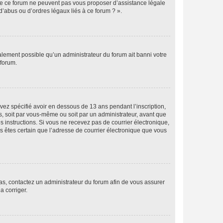
 de ce forum ne peuvent pas vous proposer d’assistance légale
d’abus ou d’ordres légaux liés à ce forum ? ».
galement possible qu’un administrateur du forum ait banni votre
 forum.
avez spécifié avoir en dessous de 13 ans pendant l’inscription,
s, soit par vous-même ou soit par un administrateur, avant que
es instructions. Si vous ne recevez pas de courrier électronique,
us êtes certain que l’adresse de courrier électronique que vous
 cas, contactez un administrateur du forum afin de vous assurer
a corriger.