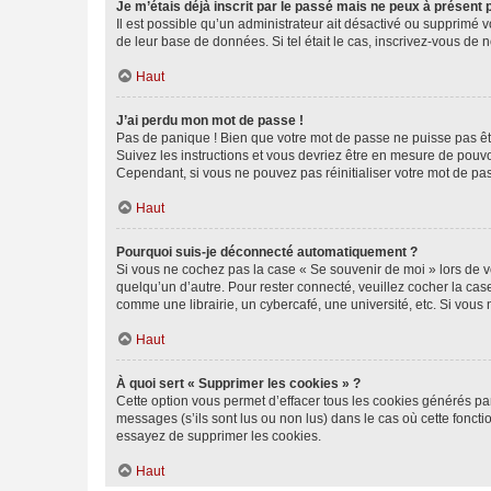
Je m’étais déjà inscrit par le passé mais ne peux à présent
Il est possible qu’un administrateur ait désactivé ou supprimé 
de leur base de données. Si tel était le cas, inscrivez-vous de
Haut
J’ai perdu mon mot de passe !
Pas de panique ! Bien que votre mot de passe ne puisse pas être
Suivez les instructions et vous devriez être en mesure de pou
Cependant, si vous ne pouvez pas réinitialiser votre mot de pa
Haut
Pourquoi suis-je déconnecté automatiquement ?
Si vous ne cochez pas la case « Se souvenir de moi » lors de v
quelqu’un d’autre. Pour rester connecté, veuillez cocher la ca
comme une librairie, un cybercafé, une université, etc. Si vous n
Haut
À quoi sert « Supprimer les cookies » ?
Cette option vous permet d’effacer tous les cookies générés par
messages (s’ils sont lus ou non lus) dans le cas où cette fonc
essayez de supprimer les cookies.
Haut