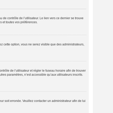
de contrôle de l’utilisateur. Le lien vers ce dernier se trouve
s et toutes vos préférences.
ez cette option, vous ne serez visible que des administrateurs,
ntrôle de l’utilisateur et régler le fuseau horaire afin de trouver
es paramètres, n’est accessible qu’aux utilisateurs inscrits.
ur soit erronée. Veuillez contacter un administrateur afin de lui