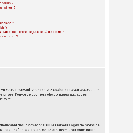
ce forum ?
s jointes ?
cussions ?
ible ?
 d’abus ou d’ordres légaux liés à ce forum ?
r du forum ?
ts. En vous inscrivant, vous pouvez également avoir accès à des
ie privée, l’envoi de courriers électroniques aux autres
e faire.
entiellement des informations sur les mineurs âgés de moins de
x mineurs âgés de moins de 13 ans inscrits sur votre forum,