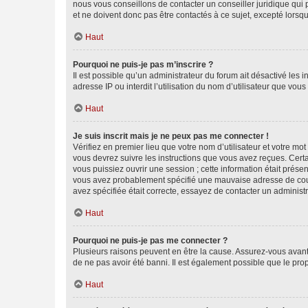
nous vous conseillons de contacter un conseiller juridique qui
et ne doivent donc pas être contactés à ce sujet, excepté lorsq
Haut
Pourquoi ne puis-je pas m’inscrire ?
Il est possible qu’un administrateur du forum ait désactivé les 
adresse IP ou interdit l’utilisation du nom d’utilisateur que vou
Haut
Je suis inscrit mais je ne peux pas me connecter !
Vérifiez en premier lieu que votre nom d’utilisateur et votre mo
vous devrez suivre les instructions que vous avez reçues. Cert
vous puissiez ouvrir une session ; cette information était présen
vous avez probablement spécifié une mauvaise adresse de courrie
avez spécifiée était correcte, essayez de contacter un administ
Haut
Pourquoi ne puis-je pas me connecter ?
Plusieurs raisons peuvent en être la cause. Assurez-vous avant t
de ne pas avoir été banni. Il est également possible que le propr
Haut