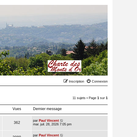
Inscription
Connexion
11 sujets • Page
1
sur
1
Vues
Dernier message
par
Paul Vincent
362
mar. juil. 28, 2026 7:05 pm
par
Paul Vincent