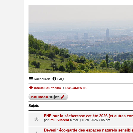
Raccourcis
FAQ
Accueil du forum
DOCUMENTS
nouveau
sujet
Sujets
FNE sur la sécheresse cet été 2026 (et autres 
par
Paul Vincent
»
mar. juil. 28, 2026 7:05 pm
Devenir éco-garde des espaces naturels sensibl