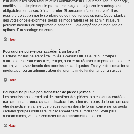
leur auteur, les modérateurs et les administrateurs. Pour modifier un sondage,
modifiez tout simplement le premier message du sujet car le sondage est
obligatoirement associé à ce dernier. Si personne n’a encore voté, il est
possible de supprimer le sondage ou de modifier ses options. Cependant, si
des votes ont été exprimés, seuls les modérateurs et les administrateurs
peuvent modifier ou supprimer le sondage. Cela empêche de modifier les
options d’un sondage en cours.
Haut
Pourquoi ne puis-je pas accéder à un forum ?
Certains forums peuvent être limités à certains utilisateurs ou groupes
d’utilisateurs. Pour consulter, rédiger, publier ou réaliser n’importe quelle autre
action, vous avez besoin des permissions adéquates. Essayez de contacter un
modérateur ou un administrateur du forum afin de lui demander un accès.
Haut
Pourquoi ne puis-je pas transférer de pièces jointes ?
Les permissions permettant de transférer des pièces jointes sont accordées
par forum, par groupe ou par utilisateur. Les administrateurs du forum ont peut-
être désactivé le transfert de pièces jointes dans le forum concerné, ou seuls
certains groupes d’utilisateurs détiennent cette autorisation. Pour plus
d’informations, veuillez contacter un administrateur du forum.
Haut