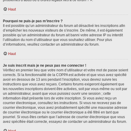
problèmes d’abus ou d’ordres légaux liés à ce forum ? ».
Haut
Pourquoi ne puis-je pas m’inscrire ?
Il est possible qu’un administrateur du forum ait désactivé les inscriptions afin
d’empêcher les nouveaux visiteurs de s’inscrire. De même, il est également
possible qu’un administrateur du forum ait banni votre adresse IP ou interdit
l’utilisation du nom d’utilisateur que vous souhaitez utiliser. Pour plus
d’informations, veuillez contacter un administrateur du forum.
Haut
Je suis inscrit mais je ne peux pas me connecter !
Vérifiez en premier lieu que votre nom d’utilisateur et votre mot de passe soient
corrects. Si la fonctionnalité de la COPPA est activée et que vous avez spécifié
avoir en dessous de 13 ans pendant l’inscription, vous devrez suivre les
instructions que vous avez reçues. Certains forums exigeront également que
les nouvelles inscriptions doivent être activées, soit par vous-même ou soit par
un administrateur, avant que vous puissiez ouvrir une session ; cette
information était présente lors de votre inscription. Si vous aviez reçu un
courrier électronique, consultez les instructions. Si vous ne recevez pas de
courrier électronique, vous avez probablement spécifié une mauvaise adresse
de courrier électronique ou le courrier électronique a été filtré en tant que
pourriel. Si vous êtes certain que l’adresse de courrier électronique que vous
avez spécifiée était correcte, essayez de contacter un administrateur du forum.