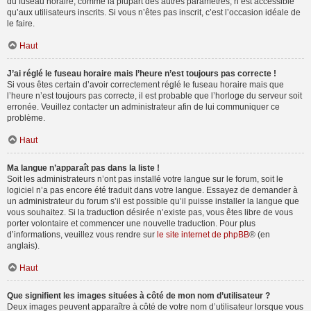
du fuseau horaire, comme la plupart des autres paramètres, n’est accessible
qu’aux utilisateurs inscrits. Si vous n’êtes pas inscrit, c’est l’occasion idéale de
le faire.
Haut
J’ai réglé le fuseau horaire mais l’heure n’est toujours pas correcte !
Si vous êtes certain d’avoir correctement réglé le fuseau horaire mais que
l’heure n’est toujours pas correcte, il est probable que l’horloge du serveur soit
erronée. Veuillez contacter un administrateur afin de lui communiquer ce
problème.
Haut
Ma langue n’apparaît pas dans la liste !
Soit les administrateurs n’ont pas installé votre langue sur le forum, soit le
logiciel n’a pas encore été traduit dans votre langue. Essayez de demander à
un administrateur du forum s’il est possible qu’il puisse installer la langue que
vous souhaitez. Si la traduction désirée n’existe pas, vous êtes libre de vous
porter volontaire et commencer une nouvelle traduction. Pour plus
d’informations, veuillez vous rendre sur
le site internet de phpBB
® (en
anglais).
Haut
Que signifient les images situées à côté de mon nom d’utilisateur ?
Deux images peuvent apparaître à côté de votre nom d’utilisateur lorsque vous