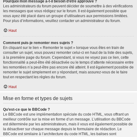
Pourquoi mon message a-t-il besoin d’être approuvé ?
Les administrateurs du forum peuvent décider de soumettre à des vérifications
les messages que vous rédigez sur le forum. Il est également possible que
vous ayez été placé dans un groupe d’utilisateurs aux permissions limitées.
Pour plus d’informations, veuillez contacter un administrateur du forum.
Haut
Comment puis-je remonter mes sujets ?
En cliquant sur le lien « Remonter le sujet » lorsque vous êtes en train de
consulter un sujet, vous pouvez remonter celui-ci en haut de la liste des sujets,
à la première page du forum. Cependant, si vous ne voyez pas ce lien, cette
fonctionnalité a peut-être été désactivée ou le temps d’attente nécessaire entre
les remontées n’a peut-être pas encore été atteint. Il est également possible de
remonter le sujet simplement en y répondant, mais assurez-vous de le faire
tout en respectant les règles du forum.
Haut
Mise en forme et types de sujets
Qu’est-ce que le BBCode ?
Le BBCode est une implémentation spéciale du code HTML, vous offrant un
meilleur contrôle sur la mise en forme d’un message. L’utilisation du BBCode
est déterminée par les administrateurs, mais il vous est également possible de
la désactiver sur chaque message depuis le formulaire de rédaction. Le
BBCode est similaire à l’architecture du code HTML, les balises sont