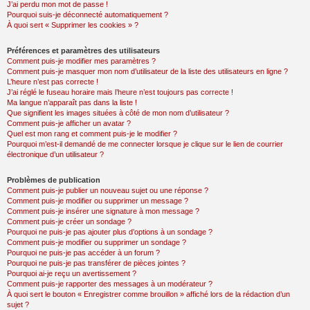
J’ai perdu mon mot de passe !
Pourquoi suis-je déconnecté automatiquement ?
À quoi sert « Supprimer les cookies » ?
Préférences et paramètres des utilisateurs
Comment puis-je modifier mes paramètres ?
Comment puis-je masquer mon nom d’utilisateur de la liste des utilisateurs en ligne ?
L’heure n’est pas correcte !
J’ai réglé le fuseau horaire mais l’heure n’est toujours pas correcte !
Ma langue n’apparaît pas dans la liste !
Que signifient les images situées à côté de mon nom d’utilisateur ?
Comment puis-je afficher un avatar ?
Quel est mon rang et comment puis-je le modifier ?
Pourquoi m’est-il demandé de me connecter lorsque je clique sur le lien de courrier
électronique d’un utilisateur ?
Problèmes de publication
Comment puis-je publier un nouveau sujet ou une réponse ?
Comment puis-je modifier ou supprimer un message ?
Comment puis-je insérer une signature à mon message ?
Comment puis-je créer un sondage ?
Pourquoi ne puis-je pas ajouter plus d’options à un sondage ?
Comment puis-je modifier ou supprimer un sondage ?
Pourquoi ne puis-je pas accéder à un forum ?
Pourquoi ne puis-je pas transférer de pièces jointes ?
Pourquoi ai-je reçu un avertissement ?
Comment puis-je rapporter des messages à un modérateur ?
À quoi sert le bouton « Enregistrer comme brouillon » affiché lors de la rédaction d’un
sujet ?