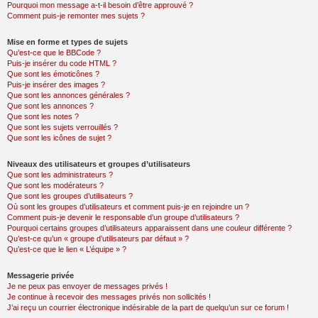
Pourquoi mon message a-t-il besoin d’être approuvé ?
Comment puis-je remonter mes sujets ?
Mise en forme et types de sujets
Qu’est-ce que le BBCode ?
Puis-je insérer du code HTML ?
Que sont les émoticônes ?
Puis-je insérer des images ?
Que sont les annonces générales ?
Que sont les annonces ?
Que sont les notes ?
Que sont les sujets verrouillés ?
Que sont les icônes de sujet ?
Niveaux des utilisateurs et groupes d’utilisateurs
Que sont les administrateurs ?
Que sont les modérateurs ?
Que sont les groupes d’utilisateurs ?
Où sont les groupes d’utilisateurs et comment puis-je en rejoindre un ?
Comment puis-je devenir le responsable d’un groupe d’utilisateurs ?
Pourquoi certains groupes d’utilisateurs apparaissent dans une couleur différente ?
Qu’est-ce qu’un « groupe d’utilisateurs par défaut » ?
Qu’est-ce que le lien « L’équipe » ?
Messagerie privée
Je ne peux pas envoyer de messages privés !
Je continue à recevoir des messages privés non sollicités !
J’ai reçu un courrier électronique indésirable de la part de quelqu’un sur ce forum !