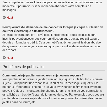
Beaucoup de forums ne toléreront pas ce procédé et un administrateur ou un
modérateur pourra vous sanctionner en abaissant votre compteur de
messages.
Haut
Pourquoi m’est-il demandé de me connecter lorsque je clique sur le lien de
courrier électronique d’un utilisateur ?
Si les administrateurs ont activé cette fonctionnalité, seuls les utilisateurs
inscrits peuvent envoyer des courriers électroniques aux autres utilisateurs
depuis un formulaire dédié. Cela permet d’empêcher une utilisation abusive
du système de messagerie électronique par des utilisateurs malveillants ou
des robots.
Haut
Problèmes de publication
Comment puis-je publier un nouveau sujet ou une réponse ?
Pour publier un nouveau sujet dans un forum, cliquez sur le bouton « Nouveau
sujet ». Pour publier une réponse à un sujet ou un message, cliquez sur le
bouton « Répondre ». Il se peut que vous ayez besoin d’être inscrit avant de
pouvoir rédiger un message. Sur chaque forum, une liste de vos permissions
est affichée en bas de l’écran du forum ou du sujet. Par exemple : vous pouvez
publier de nouveaux sujets dans ce forum, vous pouvez transférer des pièces
jointes dans ce forum, etc.