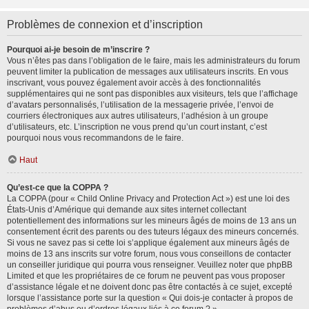
Problèmes de connexion et d’inscription
Pourquoi ai-je besoin de m’inscrire ?
Vous n’êtes pas dans l’obligation de le faire, mais les administrateurs du forum
peuvent limiter la publication de messages aux utilisateurs inscrits. En vous
inscrivant, vous pouvez également avoir accès à des fonctionnalités
supplémentaires qui ne sont pas disponibles aux visiteurs, tels que l’affichage
d’avatars personnalisés, l’utilisation de la messagerie privée, l’envoi de
courriers électroniques aux autres utilisateurs, l’adhésion à un groupe
d’utilisateurs, etc. L’inscription ne vous prend qu’un court instant, c’est
pourquoi nous vous recommandons de le faire.
Haut
Qu’est-ce que la COPPA ?
La COPPA (pour « Child Online Privacy and Protection Act ») est une loi des
États-Unis d’Amérique qui demande aux sites internet collectant
potentiellement des informations sur les mineurs âgés de moins de 13 ans un
consentement écrit des parents ou des tuteurs légaux des mineurs concernés.
Si vous ne savez pas si cette loi s’applique également aux mineurs âgés de
moins de 13 ans inscrits sur votre forum, nous vous conseillons de contacter
un conseiller juridique qui pourra vous renseigner. Veuillez noter que phpBB
Limited et que les propriétaires de ce forum ne peuvent pas vous proposer
d’assistance légale et ne doivent donc pas être contactés à ce sujet, excepté
lorsque l’assistance porte sur la question « Qui dois-je contacter à propos de