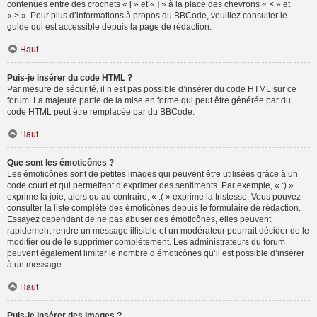
contenues entre des crochets « [ » et « ] » à la place des chevrons « < » et
« > ». Pour plus d’informations à propos du BBCode, veuillez consulter le
guide qui est accessible depuis la page de rédaction.
Haut
Puis-je insérer du code HTML ?
Par mesure de sécurité, il n’est pas possible d’insérer du code HTML sur ce
forum. La majeure partie de la mise en forme qui peut être générée par du
code HTML peut être remplacée par du BBCode.
Haut
Que sont les émoticônes ?
Les émoticônes sont de petites images qui peuvent être utilisées grâce à un
code court et qui permettent d’exprimer des sentiments. Par exemple, « :) »
exprime la joie, alors qu’au contraire, « :( » exprime la tristesse. Vous pouvez
consulter la liste complète des émoticônes depuis le formulaire de rédaction.
Essayez cependant de ne pas abuser des émoticônes, elles peuvent
rapidement rendre un message illisible et un modérateur pourrait décider de le
modifier ou de le supprimer complètement. Les administrateurs du forum
peuvent également limiter le nombre d’émoticônes qu’il est possible d’insérer
à un message.
Haut
Puis-je insérer des images ?