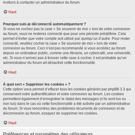
invitons à contacter un administrateur du forum.
Haut
Pourquoi suis-je déconnecté automatiquement ?
Si vous ne cochez pas la case « Se souvenir de moi » lors de votre connexion
au forum, vous ne resterez connecté que pour une période prédéfinie. Cela
permet d’éviter que votre compte soit utilisé par quelqu’un d’autre. Pour rester
connecté, veuillez cocher la case « Se souvenir de moi » lors de votre
connexion au forum. Ceci n’est pas recommandé si vous accédez au forum
depuis un ordinateur public, comme une librairie, un cybercafé, une université,
etc. Si vous n’arrivez pas à trouver cette case à cocher, il est probable qu’un
administrateur du forum ait désactivé cette fonctionnalité.
Haut
À quoi sert « Supprimer les cookies » ?
Cette option vous permet d’effacer tous les cookies générés par phpBB 3.3 qui
conservent votre authentification et votre connexion au forum. Les cookies
permettent également d’enregistrer le statut des messages (s’ils sont lus ou
non lus) dans le cas où cette fonctionnalité a été activée par un administrateur
du forum. Si vous rencontrez des problèmes récurrents de connexion et de
déconnexion au forum, essayez de supprimer les cookies.
Haut
Préférences et paramètres des utilisateurs