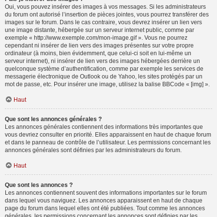
Oui, vous pouvez insérer des images à vos messages. Si les administrateurs
du forum ont autorisé l’insertion de pièces jointes, vous pourrez transférer des
images sur le forum. Dans le cas contraire, vous devrez insérer un lien vers
une image distante, hébergée sur un serveur internet public, comme par
exemple « http://www.exemple.com/mon-image.gif ». Vous ne pourrez
cependant ni insérer de lien vers des images présentes sur votre propre
ordinateur (à moins, bien évidemment, que celui-ci soit en lui-même un
serveur internet), ni insérer de lien vers des images hébergées derrière un
quelconque système d’authentification, comme par exemple les services de
messagerie électronique de Outlook ou de Yahoo, les sites protégés par un
mot de passe, etc. Pour insérer une image, utilisez la balise BBCode « [img] ».
Haut
Que sont les annonces générales ?
Les annonces générales contiennent des informations très importantes que
vous devriez consulter en priorité. Elles apparaissent en haut de chaque forum
et dans le panneau de contrôle de l’utilisateur. Les permissions concernant les
annonces générales sont définies par les administrateurs du forum.
Haut
Que sont les annonces ?
Les annonces contiennent souvent des informations importantes sur le forum
dans lequel vous naviguez. Les annonces apparaissent en haut de chaque
page du forum dans lequel elles ont été publiées. Tout comme les annonces
générales, les permissions concernant les annonces sont définies par les