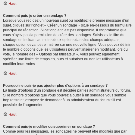
Haut
Comment puis-je créer un sondage ?
Lorsque vous rédigez un nouveau sujet ou modifiez le premier message d’un
sujet, cliquez sur l’onglet « Créer un sondage » situé en-dessous du formulaire
principal de rédaction. Si cet onglet n’est pas disponible, il est probable que
vous n’ayez pas la permission de créer des sondages. Saisissez le titre du
sondage en incluant au moins deux options dans les champs adéquats,
chaque option devant être insérée sur une nouvelle ligne. Vous pouvez définir
le nombre d’options que les utilisateurs peuvent insérer en modifiant, lors du
vote, le nombre des « Options par utilisateur ». Vous pouvez également
spécifier une limite de temps en jours et autoriser ou non les utilisateurs à
modifier leurs votes.
Haut
Pourquoi ne puis-je pas ajouter plus d’options à un sondage ?
La limite d’options d’un sondage est décidée par les administrateurs du forum.
Si le nombre d’options que vous pouvez ajouter à un sondage vous semble
trop restreint, essayez de demander à un administrateur du forum s’il est
possible de l’augmenter.
Haut
Comment puis-je modifier ou supprimer un sondage ?
Comme pour les messages, les sondages ne peuvent être modifiés que par