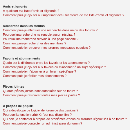
Amis et ignorés
À quoi sert ma liste d’amis et d’ignorés ?
Comment puis-je ajouter ou supprimer des utilisateurs de ma liste d’amis et d’ignorés ?
Recherche dans les forums
Comment puis-je effectuer une recherche dans un ou des forums ?
Pourquoi ma recherche ne renvoie aucun résultat ?
Pourquoi ma recherche renvoie à une page blanche ?!
Comment puis-je rechercher des membres ?
Comment puis-je retrouver mes propres messages et sujets ?
Favoris et abonnements
Quelle est la différence entre les favoris et les abonnements ?
Comment puis-je ajouter aux favoris ou m’abonner à un sujet spécifique ?
Comment puis-je m’abonner à un forum spécifique ?
Comment puis-je résilier mes abonnements ?
Pièces jointes
Quelles pièces jointes sont autorisées sur ce forum ?
Comment puis-je retrouver toutes mes pièces jointes ?
À propos de phpBB
Qui a développé ce logiciel de forum de discussions ?
Pourquoi la fonctionnalité X n’est pas disponible ?
Qui dois-je contacter à propos de problèmes d’abus ou d’ordres légaux liés à ce forum ?
Comment puis-je contacter un administrateur du forum ?