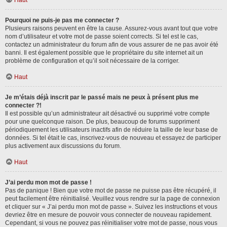
Haut
Pourquoi ne puis-je pas me connecter ?
Plusieurs raisons peuvent en être la cause. Assurez-vous avant tout que votre
nom d’utilisateur et votre mot de passe soient corrects. Si tel est le cas,
contactez un administrateur du forum afin de vous assurer de ne pas avoir été
banni. Il est également possible que le propriétaire du site internet ait un
problème de configuration et qu’il soit nécessaire de la corriger.
Haut
Je m’étais déjà inscrit par le passé mais ne peux à présent plus me
connecter ?!
Il est possible qu’un administrateur ait désactivé ou supprimé votre compte
pour une quelconque raison. De plus, beaucoup de forums suppriment
périodiquement les utilisateurs inactifs afin de réduire la taille de leur base de
données. Si tel était le cas, inscrivez-vous de nouveau et essayez de participer
plus activement aux discussions du forum.
Haut
J’ai perdu mon mot de passe !
Pas de panique ! Bien que votre mot de passe ne puisse pas être récupéré, il
peut facilement être réinitialisé. Veuillez vous rendre sur la page de connexion
et cliquer sur « J’ai perdu mon mot de passe ». Suivez les instructions et vous
devriez être en mesure de pouvoir vous connecter de nouveau rapidement.
Cependant, si vous ne pouvez pas réinitialiser votre mot de passe, nous vous