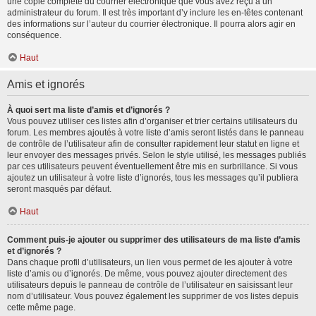
une copie complète du courrier électronique que vous avez reçu à un
administrateur du forum. Il est très important d’y inclure les en-têtes contenant
des informations sur l’auteur du courrier électronique. Il pourra alors agir en
conséquence.
Haut
Amis et ignorés
À quoi sert ma liste d’amis et d’ignorés ?
Vous pouvez utiliser ces listes afin d’organiser et trier certains utilisateurs du
forum. Les membres ajoutés à votre liste d’amis seront listés dans le panneau
de contrôle de l’utilisateur afin de consulter rapidement leur statut en ligne et
leur envoyer des messages privés. Selon le style utilisé, les messages publiés
par ces utilisateurs peuvent éventuellement être mis en surbrillance. Si vous
ajoutez un utilisateur à votre liste d’ignorés, tous les messages qu’il publiera
seront masqués par défaut.
Haut
Comment puis-je ajouter ou supprimer des utilisateurs de ma liste d’amis
et d’ignorés ?
Dans chaque profil d’utilisateurs, un lien vous permet de les ajouter à votre
liste d’amis ou d’ignorés. De même, vous pouvez ajouter directement des
utilisateurs depuis le panneau de contrôle de l’utilisateur en saisissant leur
nom d’utilisateur. Vous pouvez également les supprimer de vos listes depuis
cette même page.