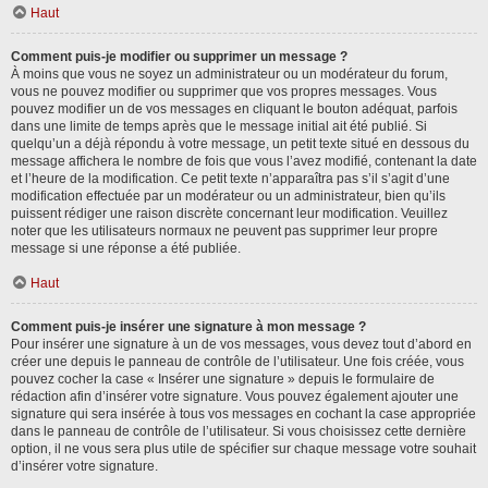
Haut
Comment puis-je modifier ou supprimer un message ?
À moins que vous ne soyez un administrateur ou un modérateur du forum,
vous ne pouvez modifier ou supprimer que vos propres messages. Vous
pouvez modifier un de vos messages en cliquant le bouton adéquat, parfois
dans une limite de temps après que le message initial ait été publié. Si
quelqu’un a déjà répondu à votre message, un petit texte situé en dessous du
message affichera le nombre de fois que vous l’avez modifié, contenant la date
et l’heure de la modification. Ce petit texte n’apparaîtra pas s’il s’agit d’une
modification effectuée par un modérateur ou un administrateur, bien qu’ils
puissent rédiger une raison discrète concernant leur modification. Veuillez
noter que les utilisateurs normaux ne peuvent pas supprimer leur propre
message si une réponse a été publiée.
Haut
Comment puis-je insérer une signature à mon message ?
Pour insérer une signature à un de vos messages, vous devez tout d’abord en
créer une depuis le panneau de contrôle de l’utilisateur. Une fois créée, vous
pouvez cocher la case « Insérer une signature » depuis le formulaire de
rédaction afin d’insérer votre signature. Vous pouvez également ajouter une
signature qui sera insérée à tous vos messages en cochant la case appropriée
dans le panneau de contrôle de l’utilisateur. Si vous choisissez cette dernière
option, il ne vous sera plus utile de spécifier sur chaque message votre souhait
d’insérer votre signature.