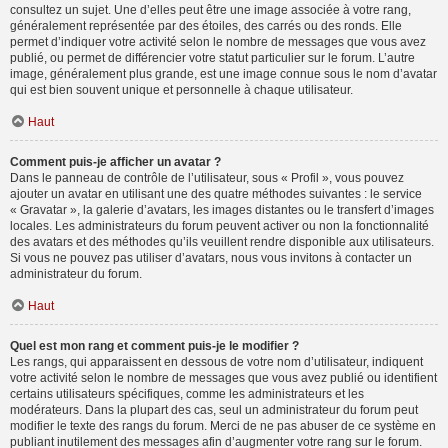
consultez un sujet. Une d’elles peut être une image associée à votre rang,
généralement représentée par des étoiles, des carrés ou des ronds. Elle
permet d’indiquer votre activité selon le nombre de messages que vous avez
publié, ou permet de différencier votre statut particulier sur le forum. L’autre
image, généralement plus grande, est une image connue sous le nom d’avatar
qui est bien souvent unique et personnelle à chaque utilisateur.
Haut
Comment puis-je afficher un avatar ?
Dans le panneau de contrôle de l’utilisateur, sous « Profil », vous pouvez
ajouter un avatar en utilisant une des quatre méthodes suivantes : le service
« Gravatar », la galerie d’avatars, les images distantes ou le transfert d’images
locales. Les administrateurs du forum peuvent activer ou non la fonctionnalité
des avatars et des méthodes qu’ils veuillent rendre disponible aux utilisateurs.
Si vous ne pouvez pas utiliser d’avatars, nous vous invitons à contacter un
administrateur du forum.
Haut
Quel est mon rang et comment puis-je le modifier ?
Les rangs, qui apparaissent en dessous de votre nom d’utilisateur, indiquent
votre activité selon le nombre de messages que vous avez publié ou identifient
certains utilisateurs spécifiques, comme les administrateurs et les
modérateurs. Dans la plupart des cas, seul un administrateur du forum peut
modifier le texte des rangs du forum. Merci de ne pas abuser de ce système en
publiant inutilement des messages afin d’augmenter votre rang sur le forum.