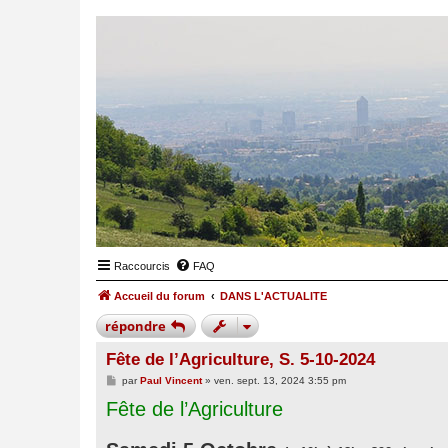
Raccourcis
FAQ
Accueil du forum
DANS L'ACTUALITE
répondre
Fête de l’Agriculture, S. 5-10-2024
M
par
Paul Vincent
»
ven. sept. 13, 2024 3:55 pm
e
Fête de l’Agriculture
s
s
a
g