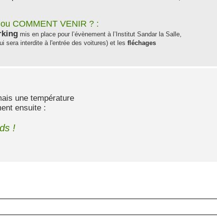
S ou COMMENT VENIR ? :
rking
mis en place pour l’évènement à l’Institut Sandar la Salle,
i sera interdite à l'entrée des voitures) et les
fléchages
mais une température
ent ensuite :
ds !