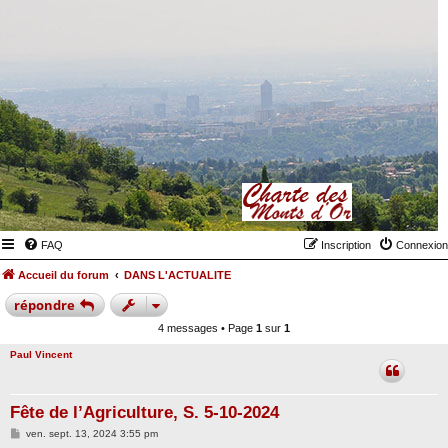
FAQ
Inscription
Connexion
Accueil du forum
DANS L'ACTUALITE
répondre
4 messages • Page
1
sur
1
Paul Vincent
Fête de l’Agriculture, S. 5-10-2024
M
ven. sept. 13, 2024 3:55 pm
e