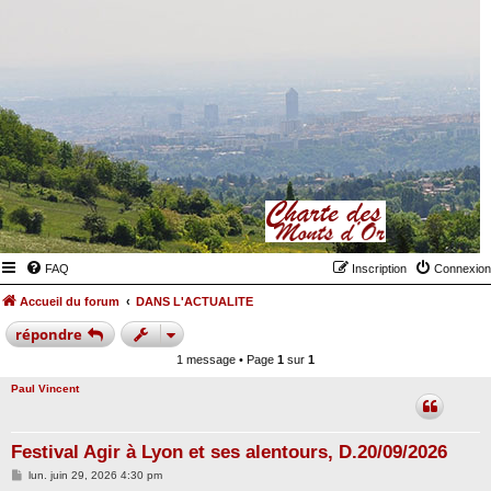
FAQ
Inscription
Connexion
Accueil du forum
DANS L'ACTUALITE
répondre
1 message • Page
1
sur
1
Paul Vincent
Festival Agir à Lyon et ses alentours, D.20/09/2026
M
lun. juin 29, 2026 4:30 pm
e