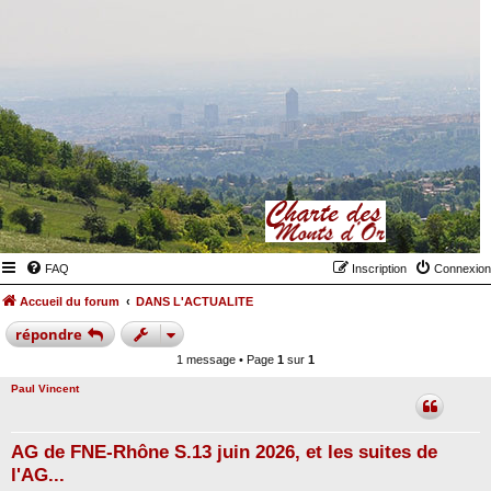
FAQ
Inscription
Connexion
Accueil du forum
DANS L'ACTUALITE
répondre
1 message • Page
1
sur
1
Paul Vincent
AG de FNE-Rhône S.13 juin 2026, et les suites de
l'AG...