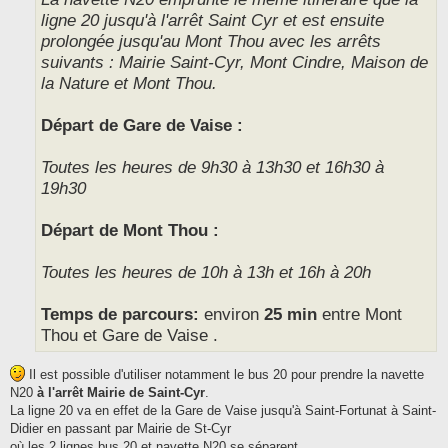
ligne 20 jusqu'à l'arrêt Saint Cyr et est ensuite
prolongée jusqu'au Mont Thou avec les arrêts
suivants : Mairie Saint-Cyr, Mont Cindre, Maison de
la Nature et Mont Thou.
Départ de Gare de Vaise :
Toutes les heures de 9h30 à 13h30 et 16h30 à
19h30
Départ de Mont Thou :
Toutes les heures de 10h à 13h et 16h à 20h
Temps de parcours:
environ
25 min
entre Mont
Thou et Gare de Vaise .
Il est possible d'utiliser notamment le bus 20 pour prendre la navette
N20
à l'arrêt Mairie de Saint-Cyr
.
La ligne 20 va en effet de la Gare de Vaise jusqu'à Saint-Fortunat à Saint-
Didier en passant par Mairie de St-Cyr
où les 2 lignes bus 20 et navette N20 se séparent.