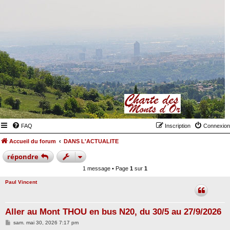
FAQ
Inscription
Connexion
Accueil du forum
DANS L'ACTUALITE
répondre
1 message • Page
1
sur
1
Paul Vincent
Aller au Mont THOU en bus N20, du 30/5 au 27/9/2026
M
sam. mai 30, 2026 7:17 pm
e