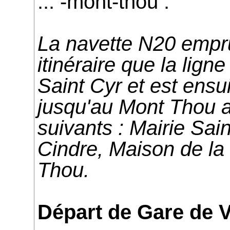
... -mont-thou
:
La navette N20 empr
itinéraire que la ligne
Saint Cyr et est ensu
jusqu'au Mont Thou a
suivants : Mairie Sai
Cindre, Maison de la
Thou.
Départ de Gare de V