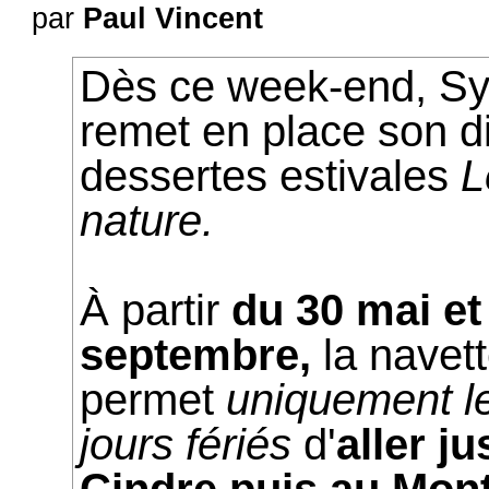
par
Paul Vincent
Dès ce week-end, Syt
remet en place son di
dessertes estivales
L
nature.
À partir
du 30 mai et
septembre,
la navet
permet
uniquement l
jours fériés
d'
aller j