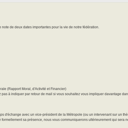
 note de deux dates importantes pour la vie de notre fédération.
ale (Rapport Moral, d'Activité et Financier)
 pas à indiquer par retour de mail si vous souhaitez vous impliquer davantage dans
ps d'échange avec un vice-président de la Métropole (ou un intervenant sur un thè
mé formellement sa présence, nous vous communiquerons ultérieurement qui sera not