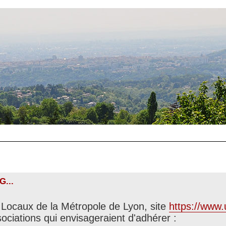
G...
s Locaux de la Métropole de Lyon, site
https://www.u
ociations qui envisageraient d'adhérer :