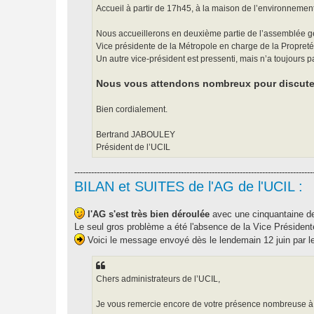
Accueil à partir de 17h45, à la maison de l’environnemen
Nous accueillerons en deuxième partie de l’assemblée g
Vice présidente de la Métropole en charge de la Propreté u
Un autre vice-président est pressenti, mais n’a toujours 
Nous vous attendons nombreux pour discuter 
Bien cordialement.
Bertrand JABOULEY
Président de l’UCIL
-------------------------------------------------------------------------------------
BILAN et SUITES de l'AG de l'UCIL :
l'AG s'est très bien déroulée
avec une cinquantaine de 
Le seul gros problème a été l'absence de la Vice Présidente
Voici le message envoyé dès le lendemain 12 juin par le
Chers administrateurs de l’UCIL,
Je vous remercie encore de votre présence nombreuse à