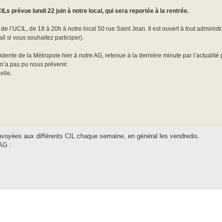
ILs prévue lundi 22 juin à notre local, qui sera reportée à la rentrée.
 de l’UCIL, de 18 à 20h à notre local 50 rue Saint Jean. Il est ouvert à tout administ
l si vous souhaitez participer).
ente de la Métropole hier à notre AG, retenue à la dernière minute par l’actualité p
n’a pas pu nous prévenir.
elle.
nvoyées aux différents CIL chaque semaine, en général les vendredis.
AG :