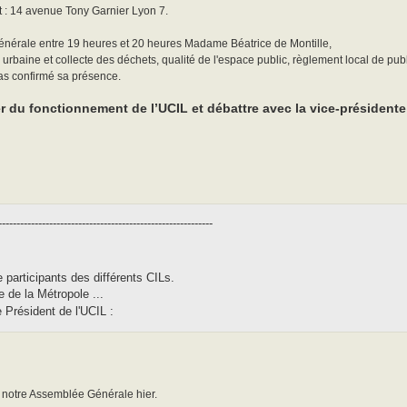
t : 14 avenue Tony Garnier Lyon 7.
énérale entre 19 heures et 20 heures Madame Béatrice de Montille,
rbaine et collecte des déchets, qualité de l'espace public, règlement local de publ
pas confirmé sa présence.
du fonctionnement de l’UCIL et débattre avec la vice-présidente 
-----------------------------------------------------------
participants des différents CILs.
 de la Métropole ...
 Président de l'UCIL :
 notre Assemblée Générale hier.