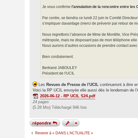
Je vous confirme
l’annulation de la rencontre entre les C
Par contre, se tiendra ce lundi 22 juin le Comité Directeur
s’impliquer davantage (merci de prévenir par retour de mai
Nous regrettons l’absence de Mme de Montille, Vice Présid
métropole, mais ne disposant pas de mon téléphone elle 
Nous aurons d’autres occasions de prendre contact avec 
Bien cordialement.
Bertrand JABOULEY
Président de l'UCIL
Les
Revues de Presse de l'UCIL
continueront à être e
Voici la RP UCIL envoyée elle aussi dès le lendemain de l'
2026-06-12 - RP UCIL S24.pdf
24 pages
(5.28 Mio) Téléchargé 946 fois
répondre
Revenir à « DANS L'ACTUALITE »