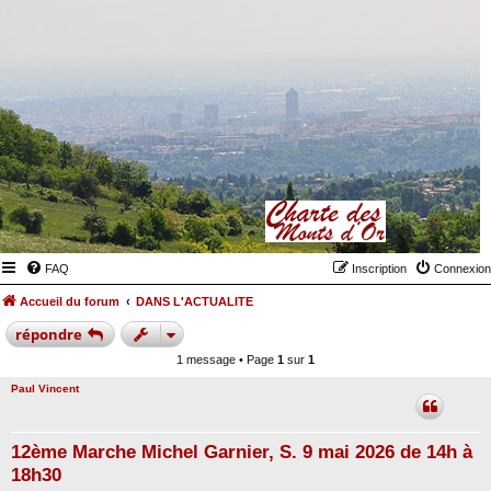
FAQ
Inscription
Connexion
Accueil du forum
DANS L'ACTUALITE
répondre
1 message • Page
1
sur
1
Paul Vincent
12ème Marche Michel Garnier, S. 9 mai 2026 de 14h à
18h30