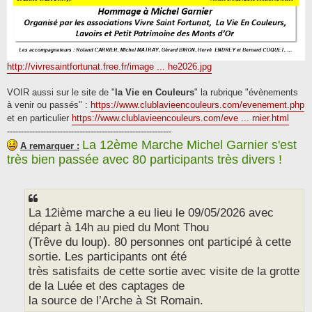
http://vivresaintfortunat.free.fr/image ... he2026.jpg
VOIR aussi sur le site de "
la Vie en Couleurs
" la rubrique "évènements
à venir ou passés" :
https://www.clublavieencouleurs.com/evenement.php
et en particulier
https://www.clublavieencouleurs.com/eve ... rnier.html
-----------------------------------------------------------
La 12ème Marche Michel Garnier s'est
A remarquer :
très bien passée avec 80 participants très divers !
La 12ième marche a eu lieu le 09/05/2026 avec
départ à 14h au pied du Mont Thou
(Trêve du loup). 80 personnes ont participé à cette
sortie. Les participants ont été
très satisfaits de cette sortie avec visite de la grotte
de la Luée et des captages de
la source de l’Arche à St Romain.