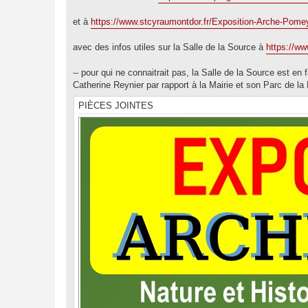
e
et à
https://www.stcyraumontdor.fr/Exposition-Arche-Pome
avec des infos utiles sur la Salle de la Source à
https://ww
-- pour qui ne connaitrait pas, la Salle de la Source est en 
Catherine Reynier par rapport à la Mairie et son Parc de la 
PIÈCES JOINTES