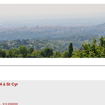
4 à St Cyr
... e-s-expose