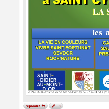
2024-03-04-Affiche expo Arche-Pomey 5-6-7 avril St Cyr.
répondre