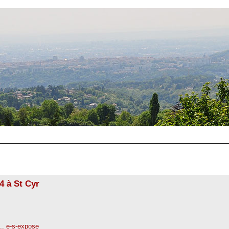
4 à St Cyr
... e-s-expose