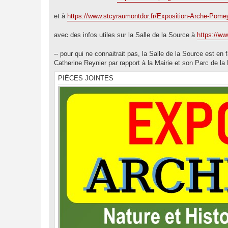
e
et à
https://www.stcyraumontdor.fr/Exposition-Arche-Pome
avec des infos utiles sur la Salle de la Source à
https://ww
-- pour qui ne connaitrait pas, la Salle de la Source est en 
Catherine Reynier par rapport à la Mairie et son Parc de la 
PIÈCES JOINTES