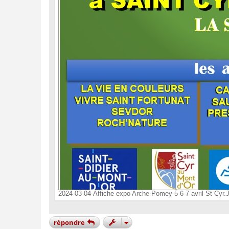
2024-03-04-Affiche expo Arche-Pomey 5-6-7 avril St Cyr.
répondre