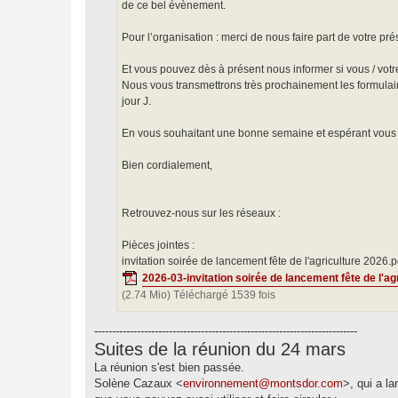
de ce bel évènement.
Pour l’organisation : merci de nous faire part de votre pr
Et vous pouvez dès à présent nous informer si vous / votr
Nous vous transmettrons très prochainement les formulair
jour J.
En vous souhaitant une bonne semaine et espérant vous vo
Bien cordialement,
Retrouvez-nous sur les réseaux :
Pièces jointes :
invitation soirée de lancement fête de l'agriculture 2026.
2026-03-invitation soirée de lancement fête de l'ag
(2.74 Mio) Téléchargé 1539 fois
--------------------------------------------------------------------------
Suites de la réunion du 24 mars
La réunion s'est bien passée.
Solène Cazaux <
environnement@montsdor.com
>, qui a l