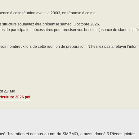
ésence à cette réunion avant le 20/03, en réponse à ce mail.
e structure souhaitez être présent le samedi 3 octobre 2026.
es de participation nécessaires pour préciser vos besoins (espace de stand, matéri
ir nombreux lors de cette réunion de préparation. N’hésitez pas à relayer l’infor
pdf 2,7 Mo
riculture 2026.pdf
ancé l'Invitation ci-dessus au nm du SMPMO, a aussi donné 3 Pièces jointes