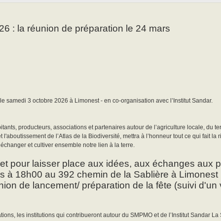
6 : la réunion de préparation le 24 mars
le samedi 3 octobre 2026 à Limonest - en co-organisation avec l’Institut Sandar.
ants, producteurs, associations et partenaires autour de l’agriculture locale, du terr
'aboutissement de l’Atlas de la Biodiversité, mettra à l’honneur tout ce qui fait la r
 échanger et cultiver ensemble notre lien à la terre.
, et pour laisser place aux idées, aux échanges aux 
 à 18h00 au 392 chemin de la Sablière à Limonest (I
nion de lancement/ préparation de la fête (suivi d'un
tions, les institutions qui contribueront autour du SMPMO et de l’Institut Sandar L