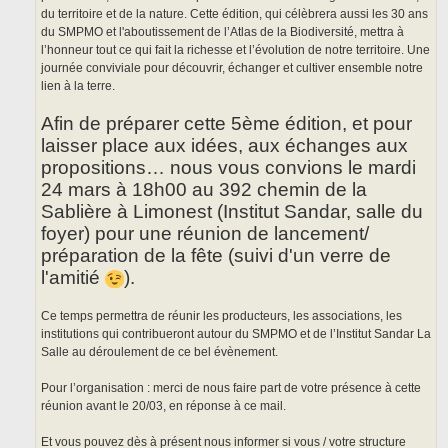
du territoire et de la nature. Cette édition, qui célèbrera aussi les 30 ans
du SMPMO et l'aboutissement de l’Atlas de la Biodiversité, mettra à
l’honneur tout ce qui fait la richesse et l’évolution de notre territoire. Une
journée conviviale pour découvrir, échanger et cultiver ensemble notre
lien à la terre.
Afin de préparer cette 5ème édition, et pour
laisser place aux idées, aux échanges aux
propositions… nous vous convions le mardi
24 mars à 18h00 au 392 chemin de la
Sablière à Limonest (Institut Sandar, salle du
foyer) pour une réunion de lancement/
préparation de la fête (suivi d'un verre de
l'amitié
).
Ce temps permettra de réunir les producteurs, les associations, les
institutions qui contribueront autour du SMPMO et de l’Institut Sandar La
Salle au déroulement de ce bel évènement.
Pour l’organisation : merci de nous faire part de votre présence à cette
réunion avant le 20/03, en réponse à ce mail.
Et vous pouvez dès à présent nous informer si vous / votre structure