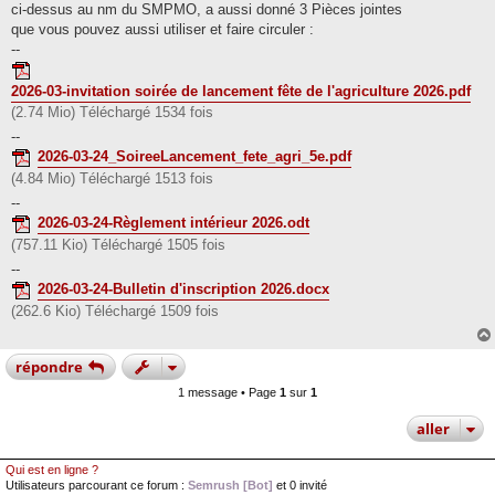
ci-dessus au nm du SMPMO, a aussi donné 3 Pièces jointes
que vous pouvez aussi utiliser et faire circuler :
--
2026-03-invitation soirée de lancement fête de l'agriculture 2026.pdf
(2.74 Mio) Téléchargé 1534 fois
--
2026-03-24_SoireeLancement_fete_agri_5e.pdf
(4.84 Mio) Téléchargé 1513 fois
--
2026-03-24-Règlement intérieur 2026.odt
(757.11 Kio) Téléchargé 1505 fois
--
2026-03-24-Bulletin d'inscription 2026.docx
(262.6 Kio) Téléchargé 1509 fois
répondre
1 message • Page
1
sur
1
aller
Qui est en ligne ?
Utilisateurs parcourant ce forum :
Semrush [Bot]
et 0 invité