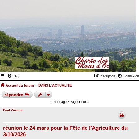
FAQ
Inscription
Connexion
Accueil du forum
DANS L'ACTUALITE
répondre
1 message • Page
1
sur
1
Paul Vincent
réunion le 24 mars pour la Fête de l'Agriculture du
3/10/2026