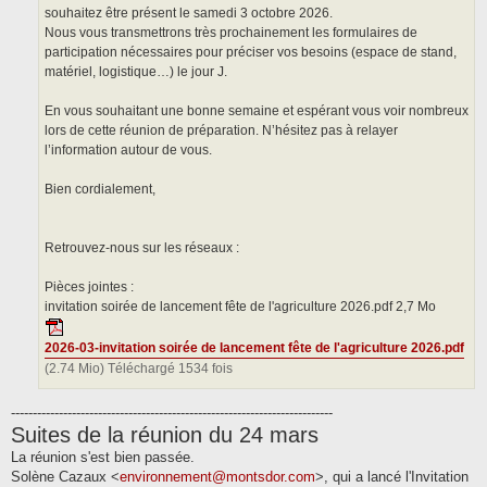
souhaitez être présent le samedi 3 octobre 2026.
Nous vous transmettrons très prochainement les formulaires de
participation nécessaires pour préciser vos besoins (espace de stand,
matériel, logistique…) le jour J.
En vous souhaitant une bonne semaine et espérant vous voir nombreux
lors de cette réunion de préparation. N’hésitez pas à relayer
l’information autour de vous.
Bien cordialement,
Retrouvez-nous sur les réseaux :
Pièces jointes :
invitation soirée de lancement fête de l'agriculture 2026.pdf 2,7 Mo
2026-03-invitation soirée de lancement fête de l'agriculture 2026.pdf
(2.74 Mio) Téléchargé 1534 fois
--------------------------------------------------------------------------
Suites de la réunion du 24 mars
La réunion s'est bien passée.
Solène Cazaux <
environnement@montsdor.com
>, qui a lancé l'Invitation