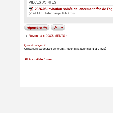
e
PIÈCES JOINTES
2026-03-invitation soirée de lancement fête de l'ag
(2.74 Mio) Téléchargé 1668 fois
répondre
Revenir à « DOCUMENTS »
Qui est en ligne ?
Utilisateurs parcourant ce forum : Aucun utilisateur inscrit et 0 invité
Accueil du forum