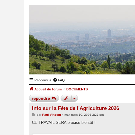
Raccourcis
FAQ
Accueil du forum
DOCUMENTS
répondre
Info sur la Fête de l'Agriculture 2026
M
par
Paul Vincent
»
mar. mars 10, 2026 2:27 pm
e
s
CE TRAVAIL SERA précisé bientôt !
s
a
g