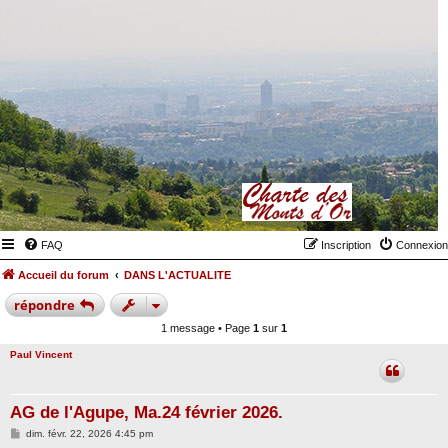
FAQ
Inscription
Connexion
Accueil du forum
DANS L'ACTUALITE
répondre
1 message • Page
1
sur
1
Paul Vincent
AG de l'Agupe, Ma.24 février 2026.
M
dim. févr. 22, 2026 4:45 pm
e