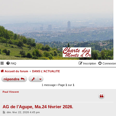
FAQ
Inscription
Connexion
Accueil du forum
DANS L'ACTUALITE
répondre
1 message • Page
1
sur
1
Paul Vincent
AG de l'Agupe, Ma.24 février 2026.
M
dim. févr. 22, 2026 4:45 pm
e