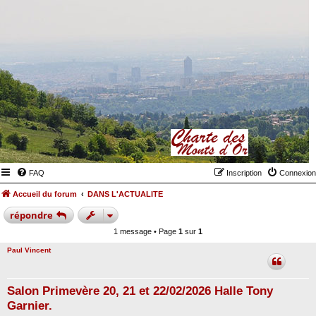
FAQ
Inscription
Connexion
Accueil du forum
DANS L'ACTUALITE
répondre
1 message • Page
1
sur
1
Paul Vincent
Salon Primevère 20, 21 et 22/02/2026 Halle Tony
Garnier.