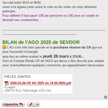
l'accueil entre 9h15 et 9h30,
sinon à la rigueur juste avant le vote ou les votes où vous désirerez
participer.
Pour adhérer il faut payer 10€ par personne ou 15€ pour un couple en
donnant ses coordonnées...
_____________________________________________________________
____________________________________________
BILAN de l'AGO 2025 de
SEVDOR
L'AG s'est très bien passée et la
prochaine réunion du CA
(qui est
pour l'essentiel inchangé)
jeudi 26 mars
aura lieu au même endroit le
à 17h30...
Voici le Compte Rendu CR de l'AGO qui devra y être discuté puis adopté
avec éventuellement quelques corrections qui apparaîtraient nécessaires
:
PIÈCES JOINTES
2026-03-26-CR AG 2025 du 14-02-2026.pdf
4 pages ...
(184.53 Kio) Téléchargé 1521 fois
répondre