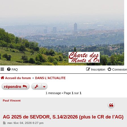
FAQ
Inscription
Connexion
Accueil du forum
DANS L'ACTUALITE
répondre
1 message • Page
1
sur
1
Paul Vincent
AG 2025 de SEVDOR, S.14/2/2026 (plus le CR de l'AG)
M
mer. févr. 04, 2026 6:27 pm
e