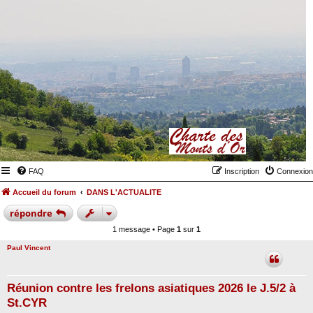
FAQ
Inscription
Connexion
Accueil du forum
DANS L'ACTUALITE
répondre
1 message • Page
1
sur
1
Paul Vincent
Réunion contre les frelons asiatiques 2026 le J.5/2 à
St.CYR