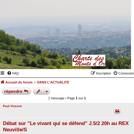
FAQ
Inscription
Connexion
Accueil du forum
DANS L'ACTUALITE
répondre
1 message • Page
1
sur
1
Paul Vincent
Débat sur "Le vivant qui se défend" J.5/2 20h au REX
Neuville/S