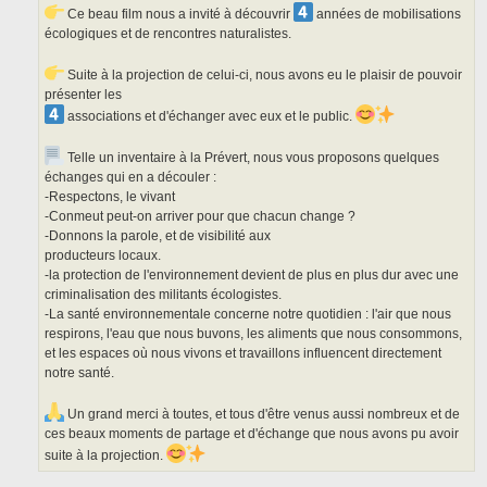
Ce beau film nous a invité à découvrir
années de mobilisations
écologiques et de rencontres naturalistes.
Suite à la projection de celui-ci, nous avons eu le plaisir de pouvoir
présenter les
associations et d'échanger avec eux et le public.
Telle un inventaire à la Prévert, nous vous proposons quelques
échanges qui en a découler :
-Respectons, le vivant
-Conmeut peut-on arriver pour que chacun change ?
-Donnons la parole, et de visibilité aux
producteurs locaux.
-la protection de l'environnement devient de plus en plus dur avec une
criminalisation des militants écologistes.
-La santé environnementale concerne notre quotidien : l'air que nous
respirons, l'eau que nous buvons, les aliments que nous consommons,
et les espaces où nous vivons et travaillons influencent directement
notre santé.
Un grand merci à toutes, et tous d'être venus aussi nombreux et de
ces beaux moments de partage et d'échange que nous avons pu avoir
suite à la projection.