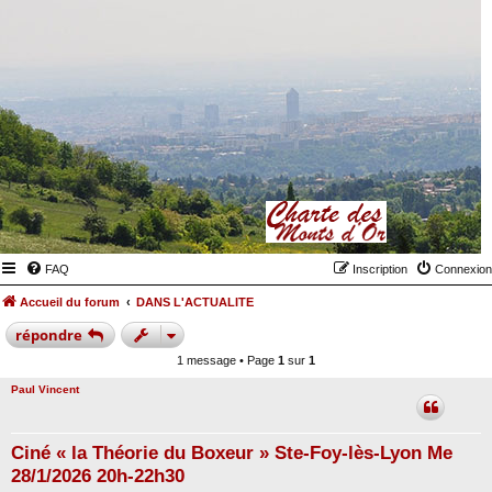
FAQ
Inscription
Connexion
Accueil du forum
DANS L'ACTUALITE
répondre
1 message • Page
1
sur
1
Paul Vincent
Ciné « la Théorie du Boxeur » Ste-Foy-lès-Lyon Me
28/1/2026 20h-22h30