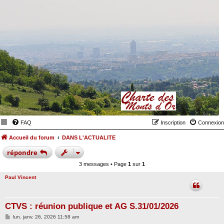
FAQ
Inscription
Connexion
Accueil du forum
DANS L'ACTUALITE
répondre
3 messages • Page
1
sur
1
Paul Vincent
CTVS : réunion publique et AG S.31/01/2026
M
lun. janv. 26, 2026 11:58 am
e