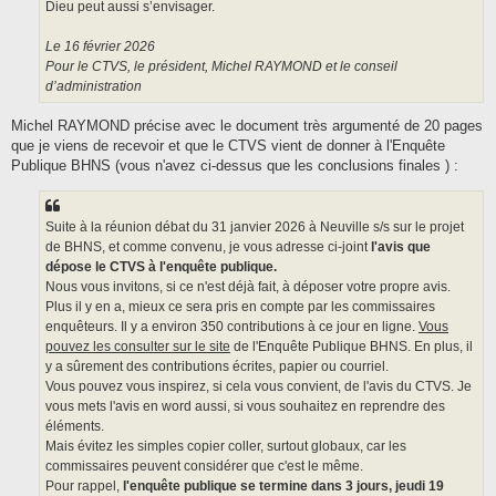
Dieu peut aussi s’envisager.
Le 16 février 2026
Pour le CTVS, le président, Michel RAYMOND et le conseil
d’administration
Michel RAYMOND précise avec le document très argumenté de 20 pages
que je viens de recevoir et que le CTVS vient de donner à l'Enquête
Publique BHNS (vous n'avez ci-dessus que les conclusions finales ) :
Suite à la réunion débat du 31 janvier 2026 à Neuville s/s sur le projet
de BHNS, et comme convenu, je vous adresse ci-joint
l'avis que
dépose le CTVS à l'enquête publique.
Nous vous invitons, si ce n'est déjà fait, à déposer votre propre avis.
Plus il y en a, mieux ce sera pris en compte par les commissaires
enquêteurs. Il y a environ 350 contributions à ce jour en ligne.
Vous
pouvez les consulter sur le site
de l'Enquête Publique BHNS. En plus, il
y a sûrement des contributions écrites, papier ou courriel.
Vous pouvez vous inspirez, si cela vous convient, de l'avis du CTVS. Je
vous mets l'avis en word aussi, si vous souhaitez en reprendre des
éléments.
Mais évitez les simples copier coller, surtout globaux, car les
commissaires peuvent considérer que c'est le même.
Pour rappel,
l'enquête publique se termine dans 3 jours, jeudi 19