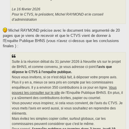
Le 16 février 2026
Pour le CTVS, le président, Michel RAYMOND et le conseil
d’administration
Michel RAYMOND précise avec le document très argumenté de 20
pages que je viens de recevoir et que le CTVS vient de donner à
l'Enquête Publique BHNS (vous n'avez ci-dessus que les conclusions
finales ) :
Suite à la réunion débat du 31 janvier 2026 à Neuville s/s sur le projet
de BHNS, et comme convenu, je vous adresse ci-joint
l'avis que
dépose le CTVS à l'enquête publique.
Nous vous invitons, si ce n'est déjà fait, à déposer votre propre avis.
Plus il y en a, mieux ce sera pris en compte par les commissaires
enquêteurs. Il y a environ 350 contributions à ce jour en ligne.
Vous
pouvez les consulter sur le site
de l'Enquête Publique BHNS. En plus, il
y a sûrement des contributions écrites, papier ou courriel.
Vous pouvez vous inspirez, si cela vous convient, de l'avis du CTVS. Je
vous mets l'avis en word aussi, si vous souhaitez en reprendre des
éléments.
Mais évitez les simples copier coller, surtout globaux, car les
commissaires peuvent considérer que c'est le même.