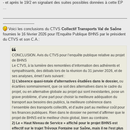
- et après le 19/2 en signalant des suites possibles données à cette EP
...
-----------------------------------------------------------------------------------------------------------
---------------------------
Voici les conclusions du CTVS
Collectif Transports Val de Saône
fournies le 16 février 2026 pour l'Enquête Publique BHNS par le président
du CTVS et son C.A.:
CONCLUSION. Avis du CTVS pour l’enquête publique relative au projet
de BHNS
Le CTVS, à la lumière des remontées d’information des adhérents et
sympathisants, des débats lors de la réunion du 31 janvier 2026, et de
ses analyses, émet l’avis suivant :
1) L’absence quasi-totale d’alternatives étudiées dans le dossier,
ou
écartées sommairement, que ce soit des alternatives dans le cadre du
projet, ou en alternative globale au projet qui sont inexistantes, pose un
grave problème, d’une part pour choisir la meilleure adéquation du
transport aux besoins des publics, la meilleure cohérence dans
l’ensemble des transports collectifs, et d’autre part au meilleur coût pour
les finances publiques. Rien dans le dossier ne permet d’affirmer que le
projet de BHNS est le meilleur choix global, bien au contraire.
2) Le « Haut Niveau de Service » affiché pour le projet BHNS est
effectif sur le trajet Trévoux Fontaine sur Saône, mais il ne l’est plus