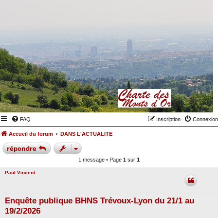
FAQ
Inscription
Connexion
Accueil du forum
DANS L'ACTUALITE
répondre
1 message • Page
1
sur
1
Paul Vincent
Enquête publique BHNS Trévoux-Lyon du 21/1 au
19/2/2026