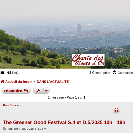
FAQ
Inscription
Connexion
Accueil du forum
DANS L'ACTUALITE
répondre
1 message • Page
1
sur
1
Paul Vincent
The Greener Good Festival S.4 et D.5/2025 10h - 19h
M
jeu. sept. 18, 2025 5:31 pm
e