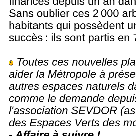
financés depuis un an dans
Sans oublier ces 2 000 arb
habitants qui possèdent u
succès : ils sont partis en
Toutes ces nouvelles pla
aider la Métropole à prése
autres espaces naturels d
comme le demande depuis
l'association SEVDOR (as
des Espaces Verts des m
- Affaire à suivre !