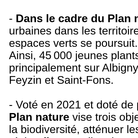
-
Dans le cadre du Plan 
urbaines dans les territo
espaces verts se poursuit.
Ainsi, 45 000 jeunes plants
principalement sur Albign
Feyzin et Saint‑Fons.
- Voté en 2021 et doté de 
Plan nature
vise trois obje
la biodiversité, atténuer le