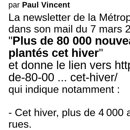
par
Paul Vincent
La newsletter de la Métro
dans son mail du 7 mars 2
"
Plus de 80 000 nouve
plantés cet hiver
"
et donne le lien vers
ht
de-80-00 ... cet-hiver/
qui indique notamment :
- Cet hiver, plus de 4 000 
rues.