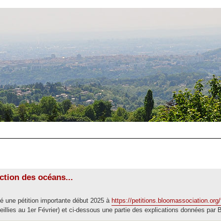
ction des océans...
é une pétition importante début 2025 à
https://petitions.bloomassociation.org
eillies au 1er Février) et ci-dessous une partie des explications données pa