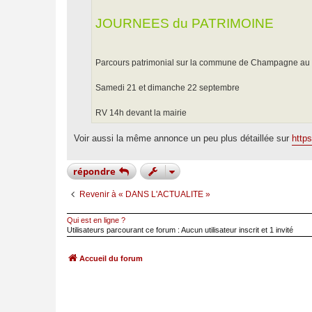
e
JOURNEES du PATRIMOINE
Parcours patrimonial sur la commune de Champagne au 
Samedi 21 et dimanche 22 septembre
RV 14h devant la mairie
Voir aussi la même annonce un peu plus détaillée sur
http
répondre
Revenir à « DANS L'ACTUALITE »
Qui est en ligne ?
Utilisateurs parcourant ce forum : Aucun utilisateur inscrit et 1 invité
Accueil du forum