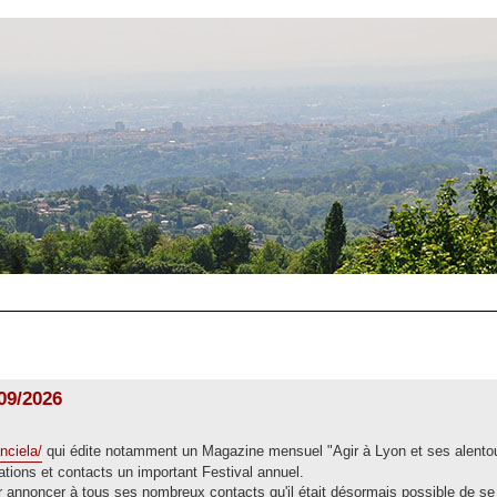
/09/2026
nciela/
qui édite notamment un Magazine mensuel "Agir à Lyon et ses alentou
ions et contacts un important Festival annuel.
 annoncer à tous ses nombreux contacts qu'il était désormais possible de se 