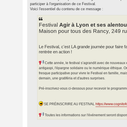
e
participer à l'organisation de ce Festival.
Voici l'essentiel du contenu de ce message :
Festival
Agir à Lyon et ses alentou
Maison pour tous des Rancy, 249 
Le Festival, c'est LA grande journée pour faire
rentrée en action !
Cette année, le festival s’agrandit avec de nouveaux
antigaspi, l'épargne solidaire ou le numérique éthique.
fresque participative pour vivre le Festival en famille, ma
demain, une gratiféria et d'autres surprises.
Pré-inscrivez-vous ci-dessous pour recevoir le programme
SE PRÉINSCRIRE AU FESTIVAL
https://www.cognito
Toutes les informations sur l'événement seront dispo