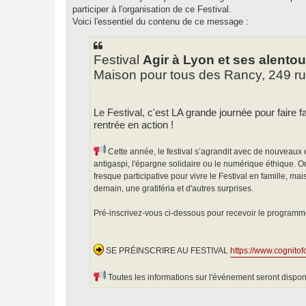
e
participer à l'organisation de ce Festival.
Voici l'essentiel du contenu de ce message :
Festival
Agir à Lyon et ses alentou
Maison pour tous des Rancy, 249 
Le Festival, c'est LA grande journée pour faire
rentrée en action !
Cette année, le festival s’agrandit avec de nouveaux
antigaspi, l'épargne solidaire ou le numérique éthique.
fresque participative pour vivre le Festival en famille, ma
demain, une gratiféria et d'autres surprises.
Pré-inscrivez-vous ci-dessous pour recevoir le programme
SE PRÉINSCRIRE AU FESTIVAL
https://www.cognito
Toutes les informations sur l'événement seront dispo