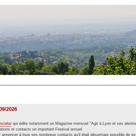
/09/2026
nciela/
qui édite notamment un Magazine mensuel "Agir à Lyon et ses alentou
ions et contacts un important Festival annuel.
 annoncer à tous ses nombreux contacts qu'il était désormais possible de se 