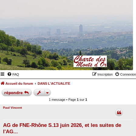
FAQ
Inscription
Connexion
Accueil du forum
DANS L'ACTUALITE
répondre
1 message • Page
1
sur
1
Paul Vincent
AG de FNE-Rhône S.13 juin 2026, et les suites de
l'AG...