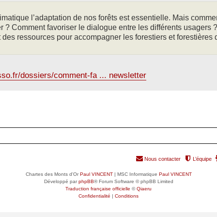
limatique l’adaptation de nos forêts est essentielle. Mais commen
r ? Comment favoriser le dialogue entre les différents usagers 
des ressources pour accompagner les forestiers et forestières 
asso.fr/dossiers/comment-fa ... newsletter
Nous contacter
L’équipe
Chartes des Monts d'Or
Paul VINCENT
| MSC Informatique
Paul VINCENT
Développé par
phpBB
® Forum Software © phpBB Limited
Traduction française officielle
©
Qiaeru
Confidentialité
|
Conditions