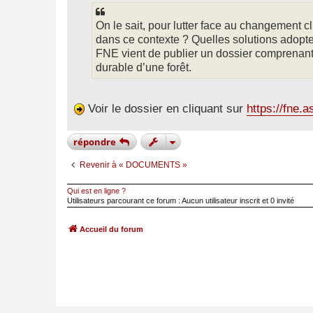
e
On le sait, pour lutter face au changement c
dans ce contexte ? Quelles solutions adopte
FNE vient de publier un dossier comprenant 
durable d’une forêt.
Voir le dossier en cliquant sur
https://fne.
répondre
Revenir à « DOCUMENTS »
Qui est en ligne ?
Utilisateurs parcourant ce forum : Aucun utilisateur inscrit et 0 invité
Accueil du forum