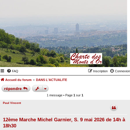
FAQ
Inscription
Connexion
Accueil du forum
DANS L'ACTUALITE
répondre
1 message • Page
1
sur
1
Paul Vincent
12ème Marche Michel Garnier, S. 9 mai 2026 de 14h à
18h30