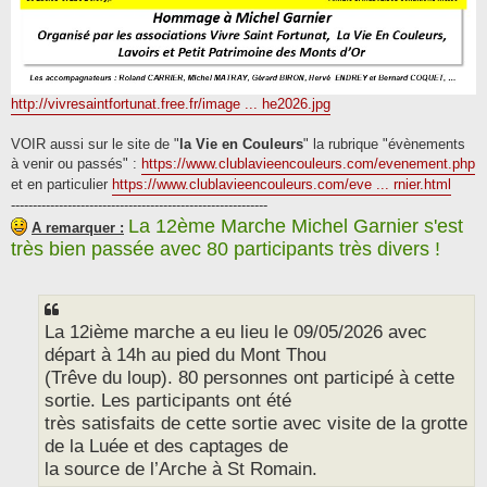
http://vivresaintfortunat.free.fr/image ... he2026.jpg
VOIR aussi sur le site de "
la Vie en Couleurs
" la rubrique "évènements
à venir ou passés" :
https://www.clublavieencouleurs.com/evenement.php
et en particulier
https://www.clublavieencouleurs.com/eve ... rnier.html
-----------------------------------------------------------
La 12ème Marche Michel Garnier s'est
A remarquer :
très bien passée avec 80 participants très divers !
La 12ième marche a eu lieu le 09/05/2026 avec
départ à 14h au pied du Mont Thou
(Trêve du loup). 80 personnes ont participé à cette
sortie. Les participants ont été
très satisfaits de cette sortie avec visite de la grotte
de la Luée et des captages de
la source de l’Arche à St Romain.