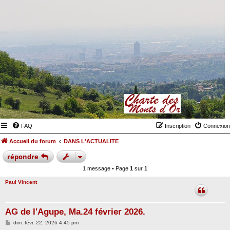
FAQ
Inscription
Connexion
Accueil du forum
DANS L'ACTUALITE
répondre
1 message • Page
1
sur
1
Paul Vincent
AG de l'Agupe, Ma.24 février 2026.
M
dim. févr. 22, 2026 4:45 pm
e