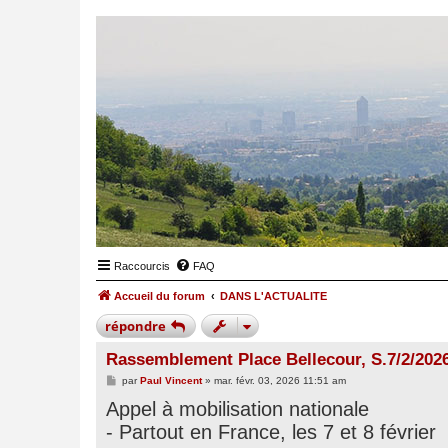
Raccourcis
FAQ
Accueil du forum
DANS L'ACTUALITE
répondre
Rassemblement Place Bellecour, S.7/2/2026
M
par
Paul Vincent
»
mar. févr. 03, 2026 11:51 am
e
Appel à mobilisation nationale
s
s
- Partout en France, les 7 et 8 février
a
g