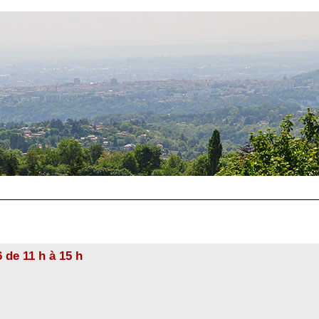
 de 11 h à 15 h