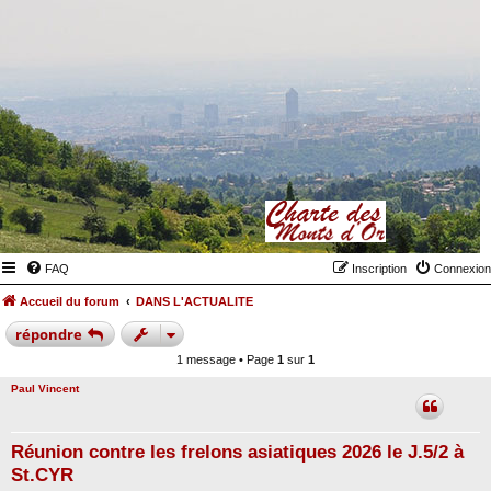
FAQ
Inscription
Connexion
Accueil du forum
DANS L'ACTUALITE
répondre
1 message • Page
1
sur
1
Paul Vincent
Réunion contre les frelons asiatiques 2026 le J.5/2 à
St.CYR