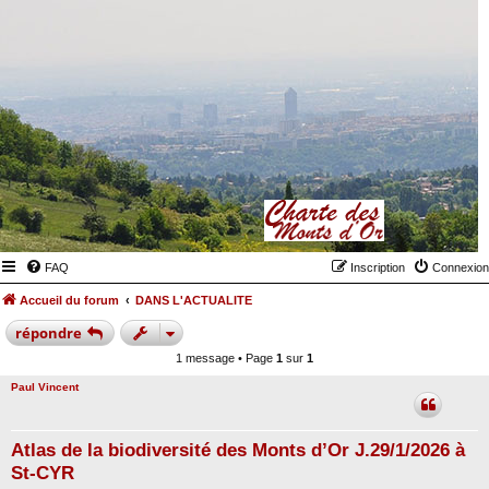
FAQ
Inscription
Connexion
Accueil du forum
DANS L'ACTUALITE
répondre
1 message • Page
1
sur
1
Paul Vincent
Atlas de la biodiversité des Monts d’Or J.29/1/2026 à
St-CYR