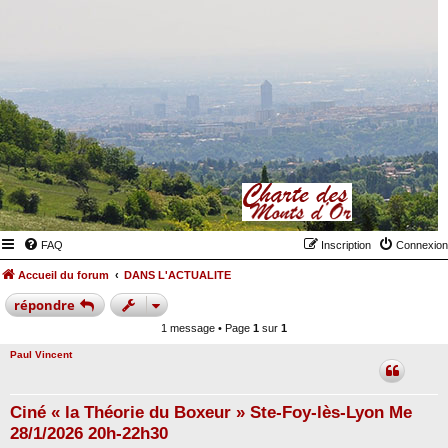
FAQ
Inscription
Connexion
Accueil du forum
DANS L'ACTUALITE
répondre
1 message • Page
1
sur
1
Paul Vincent
Ciné « la Théorie du Boxeur » Ste-Foy-lès-Lyon Me
28/1/2026 20h-22h30