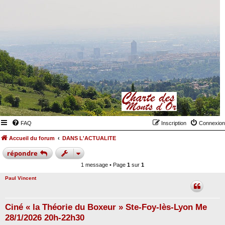
FAQ
Inscription
Connexion
Accueil du forum
DANS L'ACTUALITE
répondre
1 message • Page
1
sur
1
Paul Vincent
Ciné « la Théorie du Boxeur » Ste-Foy-lès-Lyon Me
28/1/2026 20h-22h30