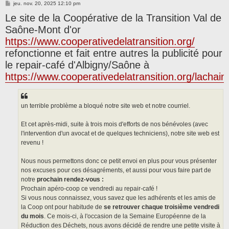
M
jeu. nov. 20, 2025 12:10 pm
e
Le site de la Coopérative de la Transition Val de
s
s
Saône-Mont d'or
a
g
https://www.cooperativedelatransition.org/
e
refonctionne et fait entre autres la publicité pour
le repair-café d'Albigny/Saône à
https://www.cooperativedelatransition.org/lachain
un terrible problème a bloqué notre site web et notre courriel.
Et cet après-midi, suite à trois mois d'efforts de nos bénévoles (avec
l'intervention d'un avocat et de quelques techniciens), notre site web est
revenu !
Nous nous permettons donc ce petit envoi en plus pour vous présenter
nos excuses pour ces désagréments, et aussi pour vous faire part de
notre
prochain rendez-vous :
Prochain apéro-coop ce vendredi au repair-café !
Si vous nous connaissez, vous savez que les adhérents et les amis de
la Coop ont pour habitude de
se retrouver chaque troisième vendredi
du mois
. Ce mois-ci, à l'occasion de la Semaine Européenne de la
Réduction des Déchets, nous avons décidé de rendre une petite visite à