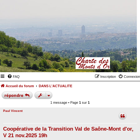
FAQ
Inscription
Connexion
Accueil du forum
DANS L'ACTUALITE
répondre
1 message • Page
1
sur
1
Paul Vincent
Coopérative de la Transition Val de Saône-Mont d'or,
V 21 nov.2025 19h