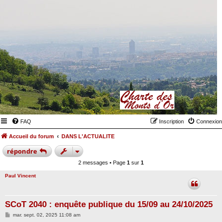
FAQ
Inscription
Connexion
Accueil du forum
DANS L'ACTUALITE
répondre
2 messages • Page
1
sur
1
Paul Vincent
SCoT 2040 : enquête publique du 15/09 au 24/10/2025
M
mar. sept. 02, 2025 11:08 am
e