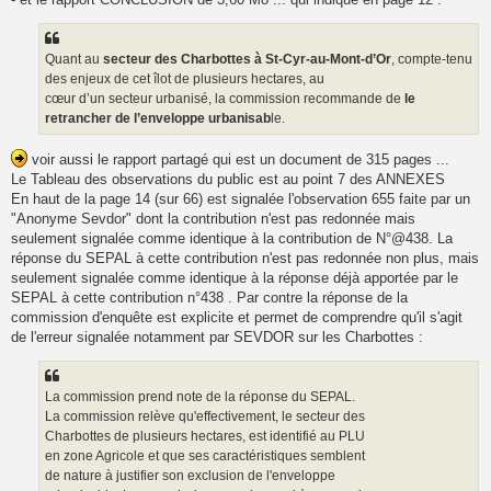
Quant au
secteur des Charbottes à St-Cyr-au-Mont-d’Or
, compte-tenu
des enjeux de cet îlot de plusieurs hectares, au
cœur d’un secteur urbanisé, la commission recommande de
le
retrancher de l’enveloppe urbanisab
le.
voir aussi le rapport partagé qui est un document de 315 pages ...
Le Tableau des observations du public est au point 7 des ANNEXES
En haut de la page 14 (sur 66) est signalée l'observation 655 faite par un
"Anonyme Sevdor" dont la contribution n'est pas redonnée mais
seulement signalée comme identique à la contribution de N°@438. La
réponse du SEPAL à cette contribution n'est pas redonnée non plus, mais
seulement signalée comme identique à la réponse déjà apportée par le
SEPAL à cette contribution n°438 . Par contre la réponse de la
commission d'enquête est explicite et permet de comprendre qu'il s'agit
de l'erreur signalée notamment par SEVDOR sur les Charbottes :
La commission prend note de la réponse du SEPAL.
La commission relève qu'effectivement, le secteur des
Charbottes de plusieurs hectares, est identifié au PLU
en zone Agricole et que ses caractéristiques semblent
de nature à justifier son exclusion de l'enveloppe