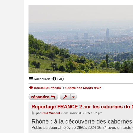
Raccourcis
FAQ
Accueil du forum
Charte des Monts d'Or
répondre
Reportage FRANCE 2 sur les cabornes du 
M
par
Paul Vincent
»
dim. mars 23, 2025 6:22 pm
e
Rhône : à la découverte des cabornes
s
s
Publié au Journal télévisé 29/03/2024 16:24 avec un texte e
a
g