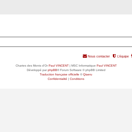
Nous contacter
L’équipe
Chartes des Monts d'Or
Paul VINCENT
| MSC Informatique
Paul VINCENT
Développé par
phpBB
® Forum Software © phpBB Limited
Traduction française officielle
©
Qiaeru
Confidentialité
|
Conditions