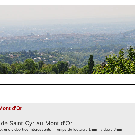
Mont d'Or
 de Saint-Cyr-au-Mont-d’Or
t une vidéo très intéressants : Temps de lecture : 1min - vidéo : 3min