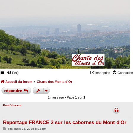
FAQ
Inscription
Connexion
Accueil du forum
Charte des Monts d'Or
répondre
1 message • Page
1
sur
1
Paul Vincent
Reportage FRANCE 2 sur les cabornes du Mont d'Or
M
dim. mars 23, 2025 6:22 pm
e