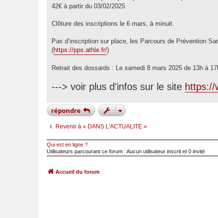
42€ à partir du 03/02/2025
Clôture des inscriptions le 6 mars, à minuit.
Pas d’inscription sur place, les Parcours de Prévention Sa
(
https://pps.athle.fr/
)
Retrait des dossards : Le samedi 8 mars 2025 de 13h à 17
---> voir plus d'infos sur le site
https://
répondre
Revenir à « DANS L'ACTUALITE »
Qui est en ligne ?
Utilisateurs parcourant ce forum : Aucun utilisateur inscrit et 0 invité
Accueil du forum