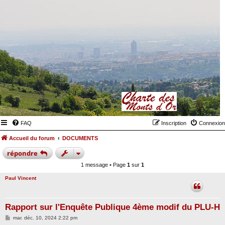
FAQ
Inscription
Connexion
Accueil du forum
DOCUMENTS
répondre
1 message • Page
1
sur
1
Paul Vincent
Rapport sur l'Enquête Publique 4ème modif du PLU-H
M
mar. déc. 10, 2024 2:22 pm
e