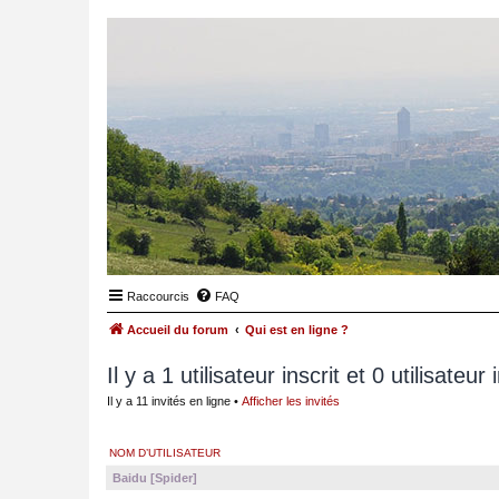
Raccourcis
FAQ
Accueil du forum
Qui est en ligne ?
Il y a 1 utilisateur inscrit et 0 utilisateur
Il y a 11 invités en ligne •
Afficher les invités
NOM D’UTILISATEUR
Baidu [Spider]