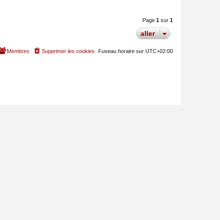
Page
1
sur
1
aller
Membres
Supprimer les cookies
Fuseau horaire sur
UTC+02:00