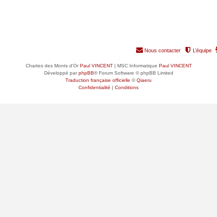
Nous contacter
L’équipe
Chartes des Monts d'Or
Paul VINCENT
| MSC Informatique
Paul VINCENT
Développé par
phpBB
® Forum Software © phpBB Limited
Traduction française officielle
©
Qiaeru
Confidentialité
|
Conditions