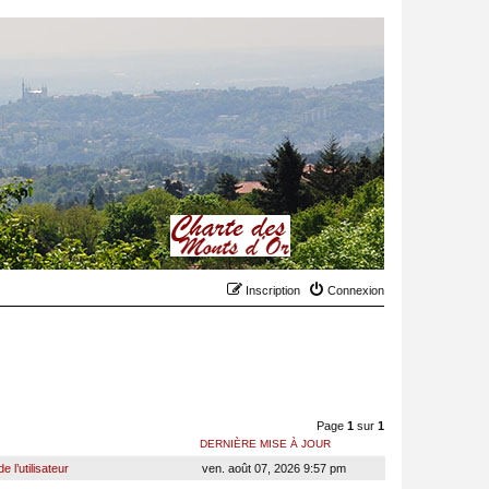
Inscription
Connexion
Page
1
sur
1
DERNIÈRE MISE À JOUR
 l’utilisateur
ven. août 07, 2026 9:57 pm