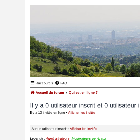
Raccourcis
FAQ
Accueil du forum
Qui est en ligne ?
Il y a 0 utilisateur inscrit et 0 utilisateur
Il y a 13 invités en ligne •
Afficher les invités
Aucun utilisateur inscrit •
Afficher les invités
Légende :
Administrateurs
,
Modérateurs généraux