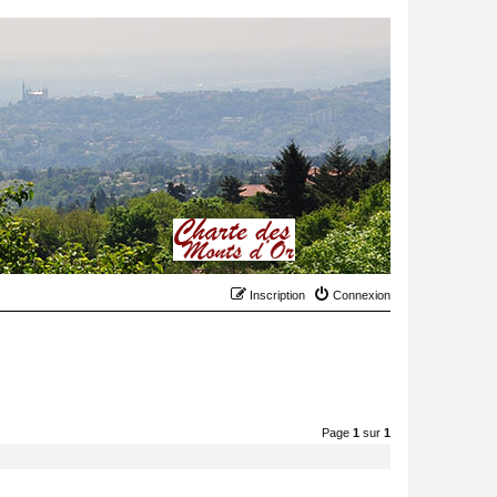
Inscription
Connexion
Page
1
sur
1