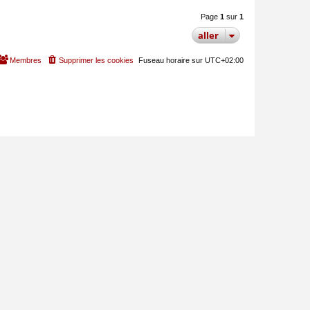
Page
1
sur
1
aller
Membres
Supprimer les cookies
Fuseau horaire sur
UTC+02:00