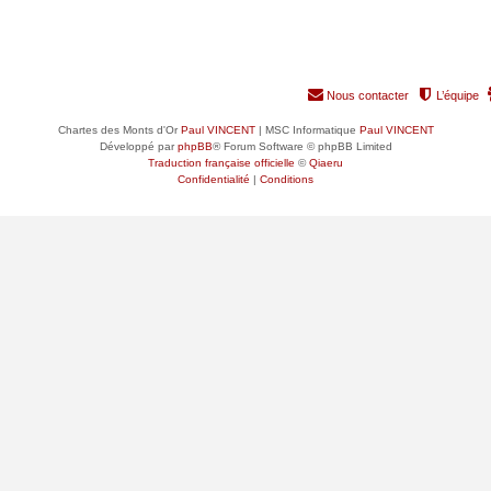
Nous contacter
L’équipe
Chartes des Monts d'Or
Paul VINCENT
| MSC Informatique
Paul VINCENT
Développé par
phpBB
® Forum Software © phpBB Limited
Traduction française officielle
©
Qiaeru
Confidentialité
|
Conditions