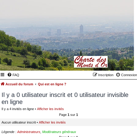
FAQ
Inscription
Connexion
Accueil du forum
Qui est en ligne ?
Il y a 0 utilisateur inscrit et 0 utilisateur invisible
en ligne
Il y a 4 invités en ligne •
Afficher les invités
Page
1
sur
1
Aucun utilisateur inscrit •
Afficher les invités
Légende :
Administrateurs
,
Modérateurs généraux