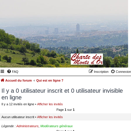
FAQ
Inscription
Connexion
Accueil du forum
Qui est en ligne ?
Il y a 0 utilisateur inscrit et 0 utilisateur invisible
en ligne
Il y a 12 invités en ligne •
Afficher les invités
Page
1
sur
1
Aucun utilisateur inscrit •
Afficher les invités
Légende :
Administrateurs
,
Modérateurs généraux